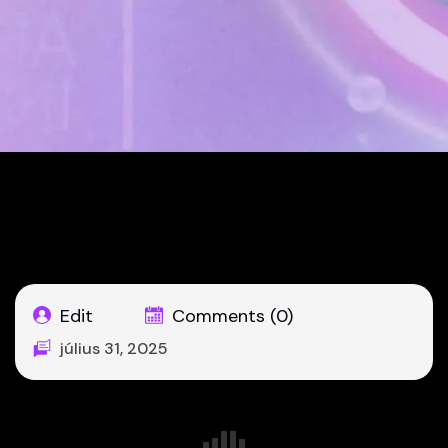
Kezdőoldal
Helyszíni szerviz országosan
Edit
Comments (0)
július 31, 2025