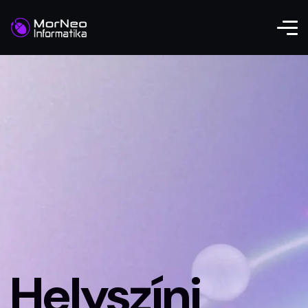
Helyszíni