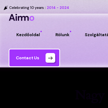
Celebrating 10 years :
2014 - 2024
Kezdőoldal
Rólunk
Szolgáltat
Contact Us
Nagy 