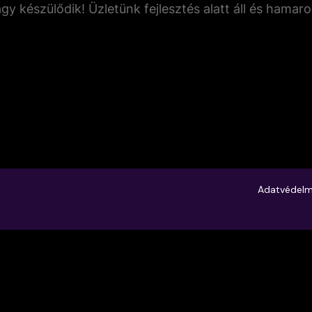
gy készülődik! Üzletünk fejlesztés alatt áll és hamaro
Adatvédelmi